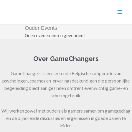
Ga
naar
de
inhoud
Ouder Events
Geen evenementen gevonden!
Over GameChangers
GameChangers is een erkende Belgische coöperatie van
psychologen, coaches en ervaringsdeskundigen die persoonlijke
begeleiding biedt aan gezinnen omtrent evenwichtig game- en
schermgebruik.
Wij werken zowel met ouders als gamers samen om gamegedrag
en de bijhorende discussies en ergernissen in goede banen te
leiden.