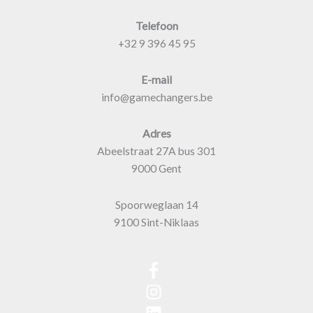
Telefoon
+32 9 396 45 95
E-mail
info@gamechangers.be
Adres
Abeelstraat 27A bus 301
9000 Gent
Spoorweglaan 14
9100 Sint-Niklaas