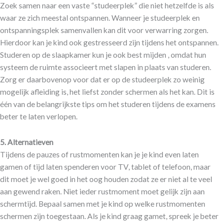
Zoek samen naar een vaste “studeerplek” die niet hetzelfde is als
waar ze zich meestal ontspannen. Wanneer je studeerplek en
ontspanningsplek samenvallen kan dit voor verwarring zorgen.
Hierdoor kan je kind ook gestresseerd zijn tijdens het ontspannen.
Studeren op de slaapkamer kun je ook best mijden , omdat hun
systeem de ruimte associeert met slapen in plaats van studeren.
Zorg er daarbovenop voor dat er op de studeerplek zo weinig
mogelijk afleiding is, het liefst zonder schermen als het kan. Dit is
één van de belangrijkste tips om het studeren tijdens de examens
beter te laten verlopen.
5.
Alternatieven
Tijdens de pauzes of rustmomenten kan je je kind even laten
gamen of tijd laten spenderen voor TV, tablet of telefoon, maar
dit moet je wel goed in het oog houden zodat ze er niet al te veel
aan gewend raken. Niet ieder rustmoment moet gelijk zijn aan
schermtijd. Bepaal samen met je kind op welke rustmomenten
schermen zijn toegestaan. Als je kind graag gamet, spreek je beter