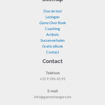
Doe de test
Lezingen
Game Over
Boek
Coaching
Artikels
Succesverhalen
Gratis eBook
Contact
Contact
Telefoon
+32 9 396 45 95
E-mail
info@gamechangers.be