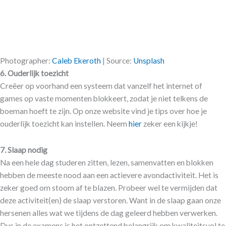
Photographer:
Caleb Ekeroth
| Source:
Unsplash
6.
Ouderlijk toezicht
Creëer op voorhand een systeem dat vanzelf het internet of
games op vaste momenten blokkeert, zodat je niet telkens de
boeman hoeft te zijn. Op onze website vind je tips over hoe je
ouderlijk toezicht kan instellen. Neem
hier
zeker een kijkje!
7.
Slaap nodig
Na een hele dag studeren zitten, lezen, samenvatten en blokken
hebben de meeste nood aan een actievere avondactiviteit. Het is
zeker goed om stoom af te blazen. Probeer wel te vermijden dat
deze activiteit(en) de slaap verstoren. Want in de slaap gaan onze
hersenen alles wat we tijdens de dag geleerd hebben verwerken.
Dus in de examens is het ontzettend belangrijk om kwaliteitsvol te