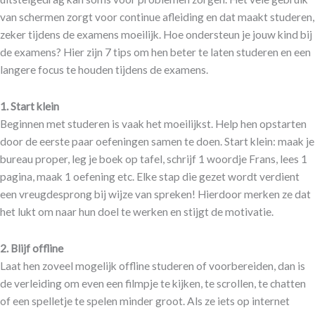
van schermen zorgt voor continue afleiding en dat maakt studeren,
zeker tijdens de examens moeilijk. Hoe ondersteun je jouw kind bij
de examens? Hier zijn 7 tips om hen beter te laten studeren en een
langere focus te houden tijdens de examens.
1. Start klein
Beginnen met studeren is vaak het moeilijkst. Help hen opstarten
door de eerste paar oefeningen samen te doen. Start klein: maak je
bureau proper, leg je boek op tafel, schrijf 1 woordje Frans, lees 1
pagina, maak 1 oefening etc. Elke stap die gezet wordt verdient
een vreugdesprong bij wijze van spreken! Hierdoor merken ze dat
het lukt om naar hun doel te werken en stijgt de motivatie.
2.
Blijf offline
Laat hen zoveel mogelijk offline studeren of voorbereiden, dan is
de verleiding om even een filmpje te kijken, te scrollen, te chatten
of een spelletje te spelen minder groot. Als ze iets op internet