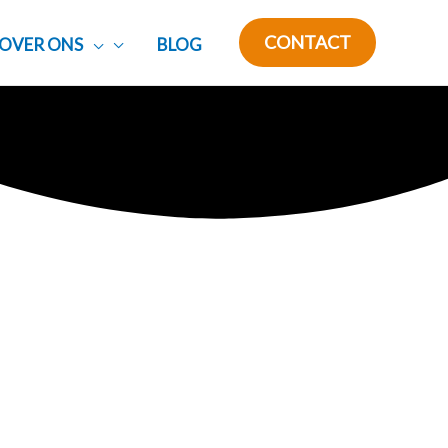
CONTACT
OVER ONS
BLOG