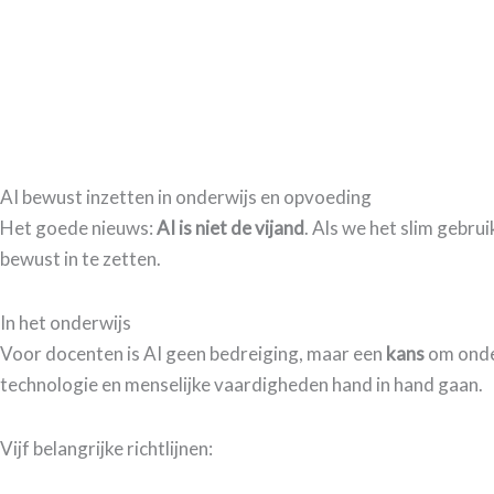
AI bewust inzetten in onderwijs en opvoeding
Het goede nieuws:
AI is niet de vijand
. Als we het slim gebru
bewust in te zetten.
In het onderwijs
Voor docenten is AI geen bedreiging, maar een
kans
om onder
technologie en menselijke vaardigheden hand in hand gaan.
Vijf belangrijke richtlijnen: