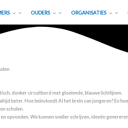
ERS
OUDERS
ORGANISATIES
ouden
 altijd beter. Hoe beïnvloedt AI het brein van jongeren? En ho
s en scholen.
en opvoeden. We kunnen sneller schrijven, ideeën genereren