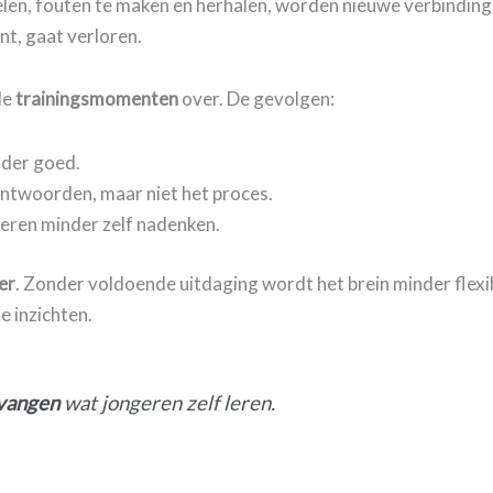
zzelen, fouten te maken en herhalen, worden nieuwe verbindi
aint, gaat verloren.
le
trainingsmomenten
over. De gevolgen:
nder goed.
antwoorden, maar niet het proces.
eren minder zelf nadenken.
ter
. Zonder voldoende uitdaging wordt het brein minder flex
e inzichten.
vangen
wat jongeren zelf leren.