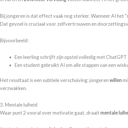
Bij jongeren is dat effect vaak nog sterker. Wanneer AI het “
Dat gevoel is cruciaal voor zelfvertrouwen en doorzetting
Bijvoorbeeld:
Een leerling schrijft zijn opstel volledig met ChatGP
Een student gebruikt AI om alle stappen van een wisk
Het resultaat is een subtiele verschuiving: jongeren
willen
mi
verzwakken.
​3. Mentale luiheid
​Waar punt 2 vooral over motivatie gaat, draait
mentale luih