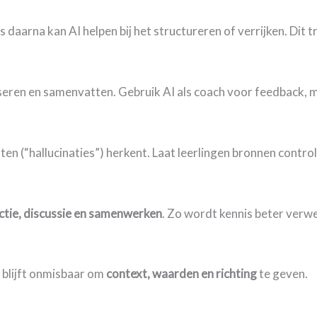
daarna kan AI helpen bij het structureren of verrijken. Dit t
lyseren en samenvatten. Gebruik AI als coach voor feedback, 
uten (“hallucinaties”) herkent. Laat leerlingen bronnen contr
ectie, discussie en samenwerken
. Zo wordt kennis beter verw
t blijft onmisbaar om
context, waarden en richting
te geven.