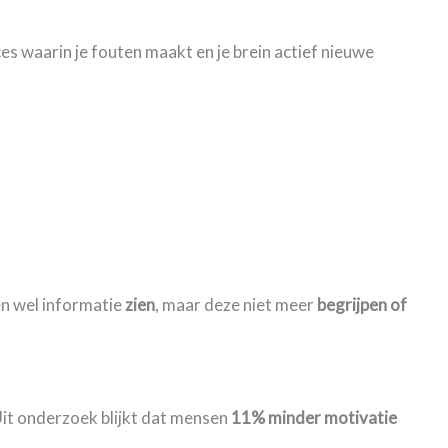
es waarin je fouten maakt en je brein actief nieuwe
ren wel informatie
zien
, maar deze niet meer
begrijpen of
it onderzoek blijkt dat mensen
11% minder motivatie