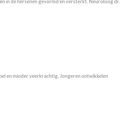
ngen in de hersenen gevormd en versterkt. Neuroloog dr.
ibel en minder veerkrachtig. Jongeren ontwikkelen