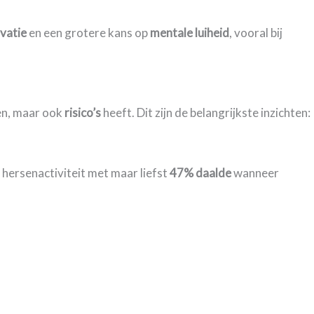
vatie
en een grotere kans op
mentale luiheid
, vooral bij
den, maar ook
risico’s
heeft. Dit zijn de belangrijkste inzichten:
e hersenactiviteit met maar liefst
47% daalde
wanneer