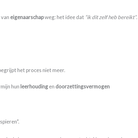
l van
eigenaarschap
weg: het idee dat
“ik dit zelf heb bereikt”
.
.
egrijpt het proces niet meer.
rmijn hun
leerhouding
en
doorzettingsvermogen
spieren”.