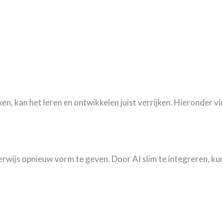
iken, kan het leren en ontwikkelen juist verrijken. Hieronder 
wijs opnieuw vorm te geven. Door AI slim te integreren, k