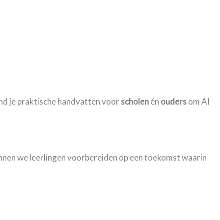
vind je praktische handvatten voor
scholen
én
ouders
om AI
unnen we leerlingen voorbereiden op een toekomst waarin