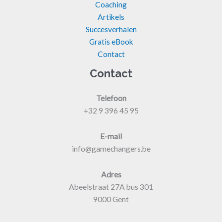
Coaching
Artikels
Succesverhalen
Gratis eBook
Contact
Contact
Telefoon
+32 9 396 45 95
E-mail
info@gamechangers.be
Adres
Abeelstraat 27A bus 301
9000 Gent