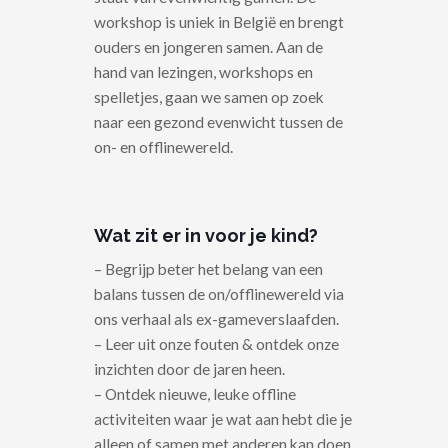
workshop is uniek in België en brengt
ouders en jongeren samen. Aan de
hand van lezingen, workshops en
spelletjes, gaan we samen op zoek
naar een gezond evenwicht tussen de
on- en offlinewereld.
Wat zit er in voor je kind?
– Begrijp beter het belang van een
balans tussen de on/offlinewereld via
ons verhaal als ex-gameverslaafden.
– Leer uit onze fouten & ontdek onze
inzichten door de jaren heen.
– Ontdek nieuwe, leuke offline
activiteiten waar je wat aan hebt die je
alleen of samen met anderen kan doen.