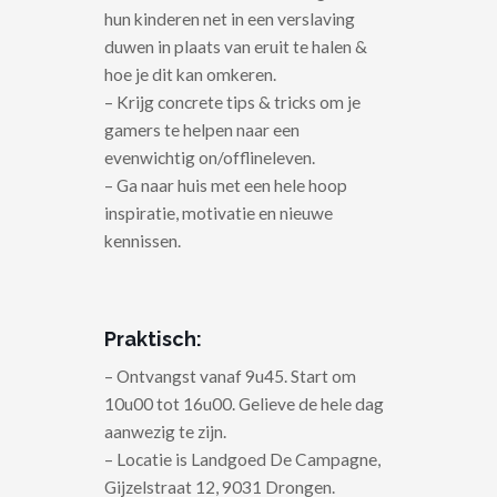
hun kinderen net in een verslaving
duwen in plaats van eruit te halen &
hoe je dit kan omkeren.
– Krijg concrete tips & tricks om je
gamers te helpen naar een
evenwichtig on/offlineleven.
– Ga naar huis met een hele hoop
inspiratie, motivatie en nieuwe
kennissen.
Praktisch:
– Ontvangst vanaf 9u45. Start om
10u00 tot 16u00. Gelieve de hele dag
aanwezig te zijn.
– Locatie is Landgoed De Campagne,
Gijzelstraat 12, 9031 Drongen.