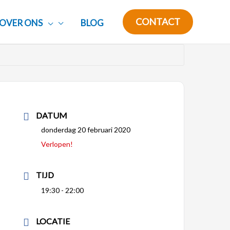
CONTACT
OVER ONS
BLOG
DATUM
donderdag 20 februari 2020
Verlopen!
TIJD
19:30 - 22:00
LOCATIE