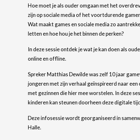
Hoe moet je als ouder omgaan met het overdreve
zijn op sociale media of het voortdurende game
Wat maakt games en sociale media zo aantrekkeli
letten en hoe hou je het binnen de perken?
In deze sessie ontdek je wat je kan doen als oud
online en offline.
Spreker Matthias Dewilde was zelf 10 jaar game
jongeren met zijn verhaal geïnspireerd naar een o
met gezinnen die hier mee worstelen. In deze sessi
kinderen kan steunen doorheen deze digitale tij
Deze infosessie wordt georganiseerd in samenw
Halle.