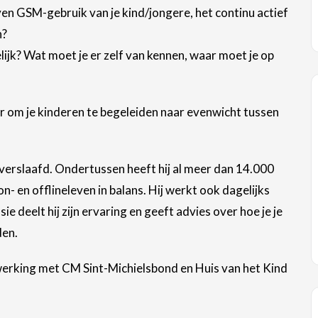
n GSM-gebruik van je kind/jongere, het continu actief
n?
jk? Wat moet je er zelf van kennen, waar moet je op
er om je kinderen te begeleiden naar evenwicht tussen
verslaafd. Ondertussen heeft hij al meer dan 14.000
n- en offlineleven in balans. Hij werkt ook dagelijks
e deelt hij zijn ervaring en geeft advies over hoe je je
den.
erking met CM Sint-Michielsbond en Huis van het Kind