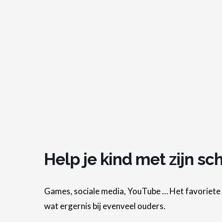
Help je kind met zijn s
Games, sociale media, YouTube … Het favoriete t
wat ergernis bij evenveel ouders.