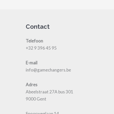
Contact
Telefoon
+32 9 396 45 95
E-mail
info@gamechangers.be
Adres
Abeelstraat 27A bus 301
9000 Gent
Spoorweglaan 14