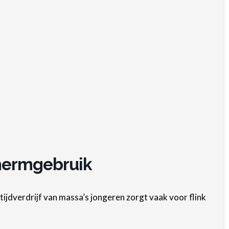
chermgebruik
ijdverdrijf van massa’s jongeren zorgt vaak voor flink