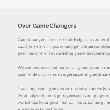
Over GameChangers
GameChangers is een erkende Belgische coöperati
coaches en ervaringsdeskundigen die persoonlijke
gezinnen omtrent evenwichtig game- en schermge
Wij werken zowel met ouders als gamers samen 
bijhorende discussies en ergernissen in goede bane
Naast begeleiding bieden we ook infoavonden (vo
(voor hulpverleners), getuigenissen (voor jongere
workshops (voor gezinnen) aan om zo samen game
Vlaanderen te bestrijden.