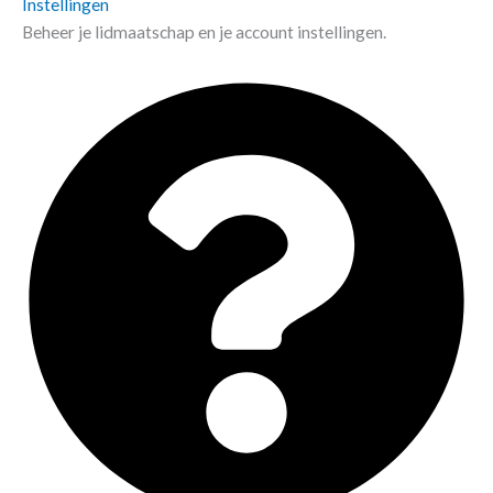
Instellingen
Beheer je lidmaatschap en je account instellingen.