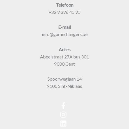
Telefoon
+32 9 396 45 95
E-mail
info@gamechangers.be
Adres
Abeelstraat 27A bus 301
9000 Gent
Spoorweglaan 14
9100 Sint-Niklaas