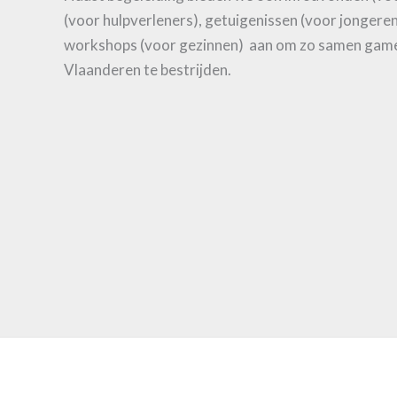
(voor hulpverleners), getuigenissen (voor jongere
workshops (voor gezinnen) aan om zo samen game
Vlaanderen te bestrijden.