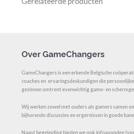
Gerelateerde producten
Over GameChangers
GameChangers is een erkende Belgische coöperati
coaches en ervaringsdeskundigen die persoonlijke
gezinnen omtrent evenwichtig game- en schermge
Wij werken zowel met ouders als gamers samen 
bijhorende discussies en ergernissen in goede bane
Naast begeleiding bieden we ook infoavonden (vo