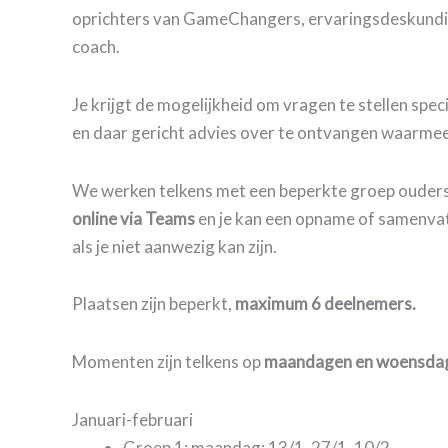
oprichters van GameChangers, ervaringsdeskundi
coach.
Je krijgt de mogelijkheid om vragen te stellen speci
en daar gericht advies over te ontvangen waarmee 
We werken telkens met een beperkte groep ouders
online via Teams
en je kan een opname of samenva
als je niet aanwezig kan zijn.
Plaatsen zijn beperkt,
maximum 6 deelnemers.
Momenten zijn telkens op
maandagen en woensdag
Januari-februari
Groep 1: maandag: 13/1, 27/1, 10/2