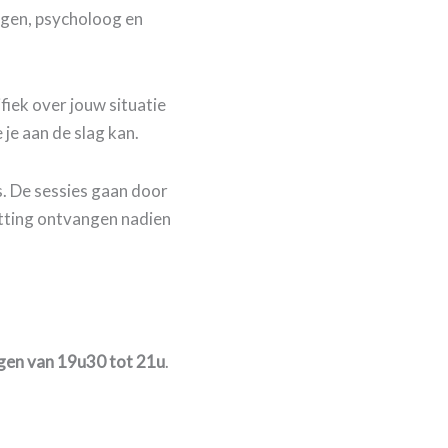
gen, psycholoog en
fiek over jouw situatie
je aan de slag kan.
. De sessies gaan door
tting ontvangen nadien
en van 19u30 tot 21u
.