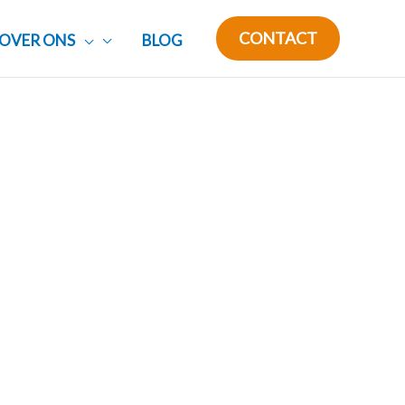
CONTACT
OVER ONS
BLOG