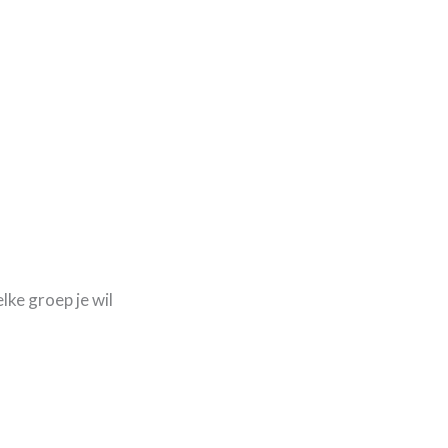
lke groep je wil