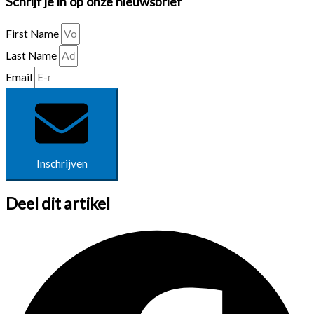
Schrijf je in op onze nieuwsbrief
First Name
Last Name
Email
Inschrijven
Deel dit artikel