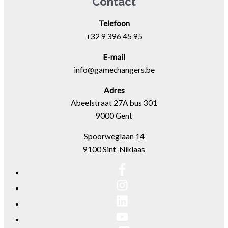
Contact
Telefoon
+32 9 396 45 95
E-mail
info@gamechangers.be
Adres
Abeelstraat 27A bus 301
9000 Gent
Spoorweglaan 14
9100 Sint-Niklaas