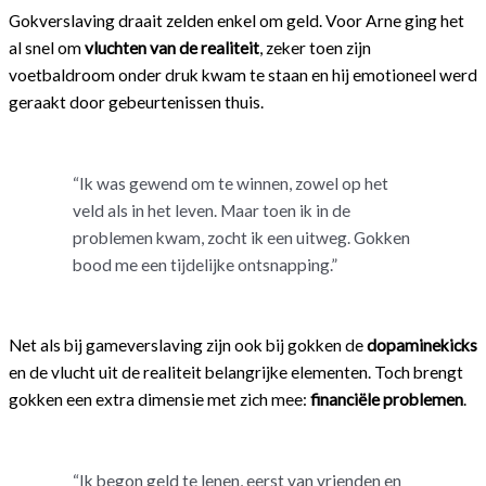
Gokverslaving draait zelden enkel om geld. Voor Arne ging het
al snel om
vluchten van de realiteit
, zeker toen zijn
voetbaldroom onder druk kwam te staan en hij emotioneel werd
geraakt door gebeurtenissen thuis.
“Ik was gewend om te winnen, zowel op het
veld als in het leven. Maar toen ik in de
problemen kwam, zocht ik een uitweg. Gokken
bood me een tijdelijke ontsnapping.”
Net als bij gameverslaving zijn ook bij gokken de
dopaminekicks
en de vlucht uit de realiteit belangrijke elementen. Toch brengt
gokken een extra dimensie met zich mee:
financiële problemen
.
“Ik begon geld te lenen, eerst van vrienden en