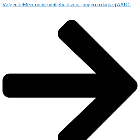
Volgende
Meer online veiligheid voor jongeren dankzij AADC