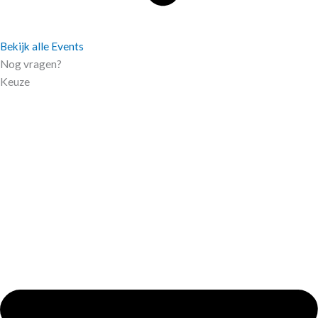
Bekijk alle Events
Nog vragen?
Keuze