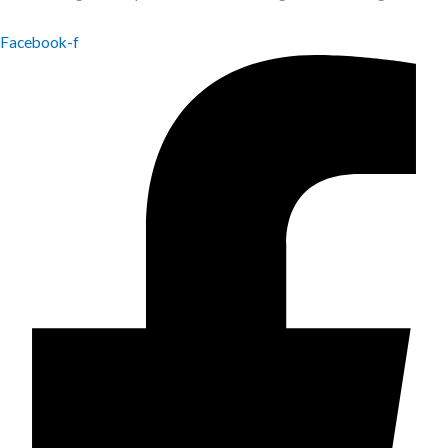
Facebook-f