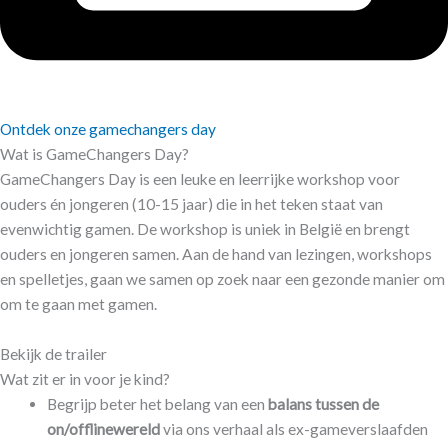
Ontdek onze gamechangers day
Wat is GameChangers Day?​
GameChangers Day is een leuke en leerrijke workshop voor
ouders én jongeren (10-15 jaar) die in het teken staat van
evenwichtig gamen. De workshop is uniek in België en brengt
ouders en jongeren samen. Aan de hand van lezingen, workshops
en spelletjes, gaan we samen op zoek naar een gezonde manier om
om te gaan met gamen.
Bekijk de trailer
Wat zit er in voor je kind?
Begrijp beter het belang van een
balans tussen de
on/offlinewereld
via ons verhaal als ex-gameverslaafden