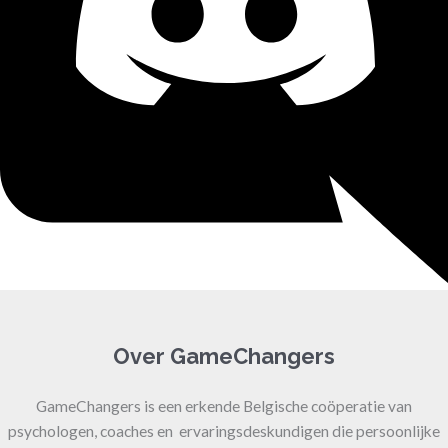
Over GameChangers
GameChangers is een erkende Belgische coöperatie van
psychologen, coaches en ervaringsdeskundigen die persoonlijke