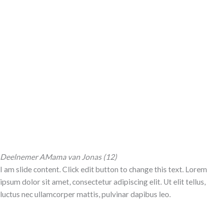
Deelnemer A
Mama van Jonas (12)
I am slide content. Click edit button to change this text. Lorem
ipsum dolor sit amet, consectetur adipiscing elit. Ut elit tellus,
luctus nec ullamcorper mattis, pulvinar dapibus leo.