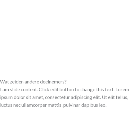
Wat zeiden andere deelnemers?
I am slide content. Click edit button to change this text. Lorem
ipsum dolor sit amet, consectetur adipiscing elit. Ut elit tellus,
luctus nec ullamcorper mattis, pulvinar dapibus leo.