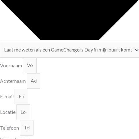
Voornaam
Achternaam
E-mail
Locatie
Telefoon