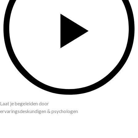
Laat je begeleiden door
ervaringsdeskundigen & psychologen