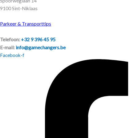
Spoorweglaan 14
9100 Sint-Niklaas
Parkeer & Transporttips
Telefoon:
+32 9 396 45 95
E-mail:
info@gamechangers.be
Facebook-f