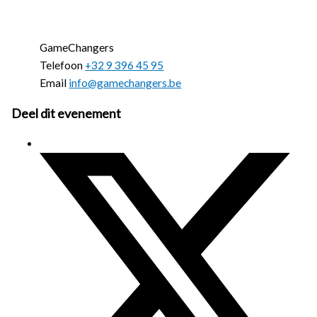
GameChangers
Telefoon
+32 9 396 45 95
Email
info@gamechangers.be
Deel dit evenement