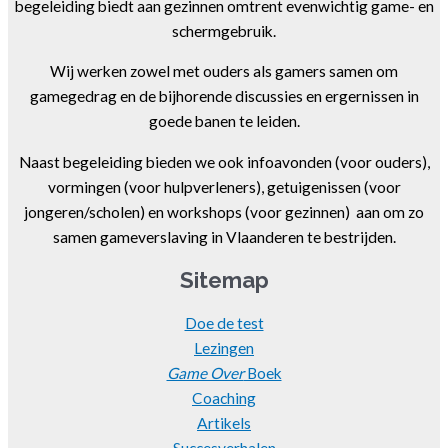
begeleiding biedt aan gezinnen omtrent evenwichtig game- en
schermgebruik.
Wij werken zowel met ouders als gamers samen om
gamegedrag en de bijhorende discussies en ergernissen in
goede banen te leiden.
Naast begeleiding bieden we ook infoavonden (voor ouders),
vormingen (voor hulpverleners), getuigenissen (voor
jongeren/scholen) en workshops (voor gezinnen) aan om zo
samen gameverslaving in Vlaanderen te bestrijden.
Sitemap
Doe de test
Lezingen
Game Over
Boek
Coaching
Artikels
Succesverhalen