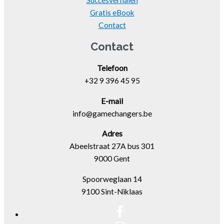
Gratis eBook
Contact
Contact
Telefoon
+32 9 396 45 95
E-mail
info@gamechangers.be
Adres
Abeelstraat 27A bus 301
9000 Gent
Spoorweglaan 14
9100 Sint-Niklaas