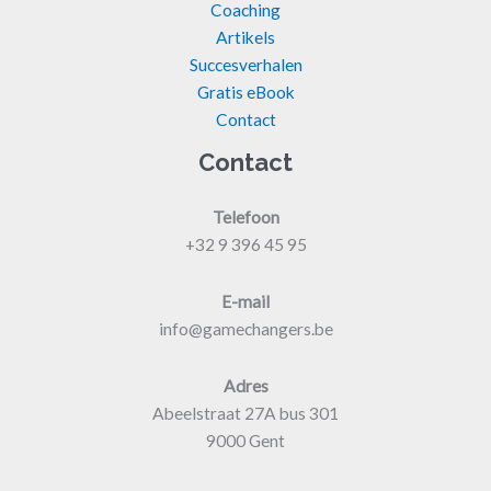
Coaching
Artikels
Succesverhalen
Gratis eBook
Contact
Contact
Telefoon
+32 9 396 45 95
E-mail
info@gamechangers.be
Adres
Abeelstraat 27A bus 301
9000 Gent