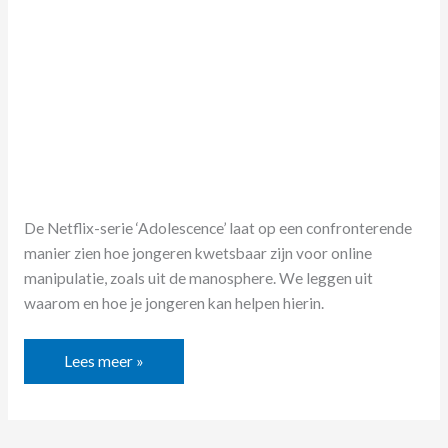
sociale
media
De Netflix-serie ‘Adolescence’ laat op een confronterende
manier zien hoe jongeren kwetsbaar zijn voor online
manipulatie, zoals uit de manosphere. We leggen uit
waarom en hoe je jongeren kan helpen hierin.
Lees meer »