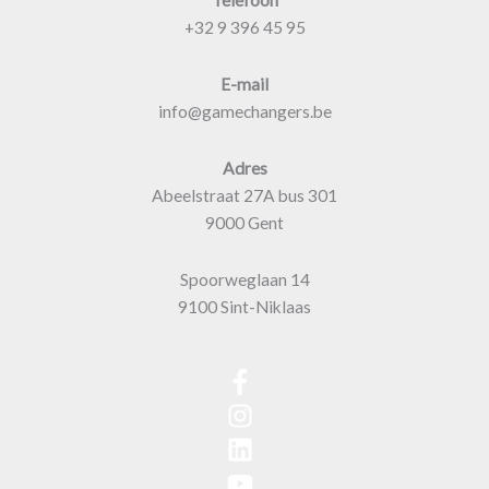
+32 9 396 45 95
E-mail
info@gamechangers.be
Adres
Abeelstraat 27A bus 301
9000 Gent
Spoorweglaan 14
9100 Sint-Niklaas