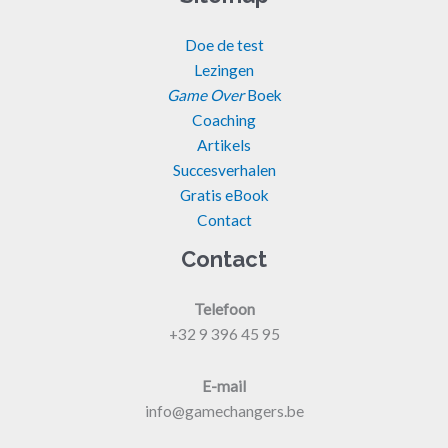
Doe de test
Lezingen
Game Over
Boek
Coaching
Artikels
Succesverhalen
Gratis eBook
Contact
Contact
Telefoon
+32 9 396 45 95
E-mail
info@gamechangers.be