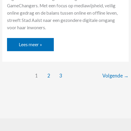
GameChangers. Met een focus op mediawijsheid, veilig
online gedrag en de balans tussen online en offline leven,
streeft Stad Aalst naar een gezondere digitale omgang
voor haar inwoners.
Lees meer »
1
2
3
Volgende
→