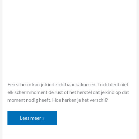
je
kind
Een scherm kan je kind zichtbaar kalmeren. Toch biedt niet
elk schermmoment de rust of het herstel dat je kind op dat
moment nodig heeft. Hoe herken je het verschil?
Lees meer »