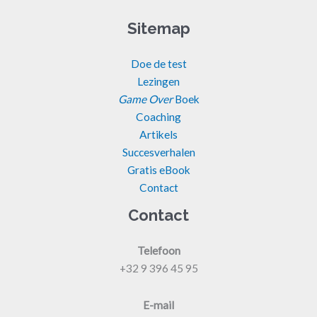
Sitemap
Doe de test
Lezingen
Game Over
Boek
Coaching
Artikels
Succesverhalen
Gratis eBook
Contact
Contact
Telefoon
+32 9 396 45 95
E-mail