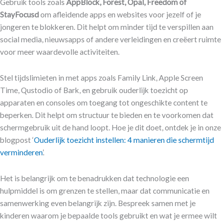
Gebruik tools zoals
AppBlock, Forest, Opal, Freedom of
StayFocusd
om afleidende apps en websites voor jezelf of je
jongeren te blokkeren. Dit helpt om minder tijd te verspillen aan
social media, nieuwsapps of andere verleidingen en creëert ruimte
voor meer waardevolle activiteiten.
Stel tijdslimieten in met apps zoals Family Link, Apple Screen
Time, Qustodio of Bark, en gebruik ouderlijk toezicht op
apparaten en consoles om toegang tot ongeschikte content te
beperken. Dit helpt om structuur te bieden en te voorkomen dat
schermgebruik uit de hand loopt. Hoe je dit doet, ontdek je in onze
blogpost ‘
Ouderlijk toezicht instellen: 4 manieren die schermtijd
verminderen
’.
Het is belangrijk om te benadrukken dat technologie een
hulpmiddel is om grenzen te stellen, maar dat communicatie en
samenwerking even belangrijk zijn. Bespreek samen met je
kinderen waarom je bepaalde tools gebruikt en wat je ermee wilt