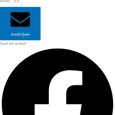
Email
Inschrijven
Deel dit artikel