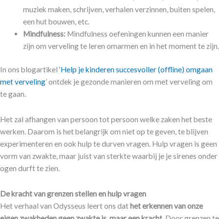
muziek maken, schrijven, verhalen verzinnen, buiten spelen,
een hut bouwen, etc.
Mindfulness:
Mindfulness oefeningen kunnen een manier
zijn om verveling te leren omarmen en in het moment te zijn.
In ons blogartikel
‘Help je kinderen succesvoller (offline) omgaan
met verveling
’ ontdek je gezonde manieren om met verveling om
te gaan.
Het zal afhangen van persoon tot persoon welke zaken het beste
werken. Daarom is het belangrijk om niet op te geven, te blijven
experimenteren en ook hulp te durven vragen. Hulp vragen is geen
vorm van zwakte, maar juist van sterkte waarbij je je sirenes onder
ogen durft te zien.
De kracht van grenzen stellen en hulp vragen
Het verhaal van Odysseus leert ons dat
het erkennen van onze
eigen zwakheden geen zwakte is
,
maar een kracht.
Door grenzen te