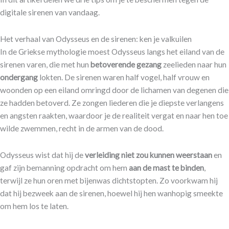
digitale sirenen van vandaag.
Het verhaal van Odysseus en de sirenen: ken je valkuilen
In de Griekse mythologie moest Odysseus langs het eiland van de
sirenen varen, die met hun
betoverende gezang
zeelieden naar hun
ondergang
lokten. De sirenen waren half vogel, half vrouw en
woonden op een eiland omringd door de lichamen van degenen die
ze hadden betoverd. Ze zongen liederen die je diepste verlangens
en angsten raakten, waardoor je de realiteit vergat en naar hen toe
wilde zwemmen, recht in de armen van de dood.
Odysseus wist dat hij de
verleiding niet zou kunnen weerstaan
en
gaf zijn bemanning opdracht om hem
aan de mast te binden
,
terwijl ze hun oren met bijenwas dichtstopten. Zo voorkwam hij
dat hij bezweek aan de sirenen, hoewel hij hen wanhopig smeekte
om hem los te laten.