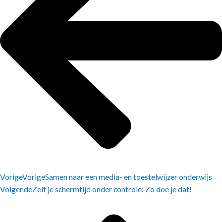
Vorige
Vorige
Samen naar een media- en toestelwijzer onderwijs
Volgende
Zelf je schermtijd onder controle: Zo doe je dat!