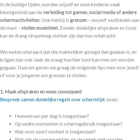
In de huidige tijden, worden wijzelf en onze kinderen vaak
blootgesteld aan de
verleiding tot gamen, social media of andere
schermactiviteiten
. Ook hierbij is
grenzen
– onszelf vastbinden aan
de mast –
stellen essentieel
. Zonder duidelijke afspraken en tools
kan de drang simpelweg sterker zijn dan hun wilskracht.
We weten uiteraard dat die makkelijker gezegd dan gedaan is, en
krijgen dan ook vaak de vraag hoe hier best kan mee om worden
gegaan. Daarom geven we graag de volgende tips mee voor jezelf
of voor je jongeren om grenzen te stellen.
1. Maak afspraken en wees consequent
Bespreek samen duidelijke regels over schermtijd
, zoals:
Hoeveel uur per dag is toegestaan?
Op welke momenten is schermgebruik toegestaan?
Wat voor soort content is toegestaan?
Wat zijn de consequenties als de regels niet worden