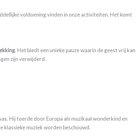
dellijke voldoening vinden in onze activiteiten. Het komt
dekking
. Het biedt een unieke pauze waarin de geest vrij kan
gen zijn verwijderd.
d was. Hij toerde door Europa als muzikaal wonderkind en
de klassieke muziek worden beschouwd.