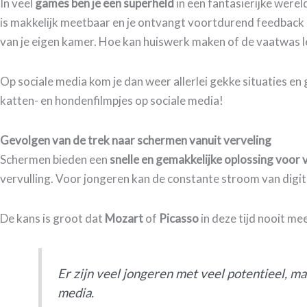
In veel
games
ben je een superheld
in een fantasierijke were
is makkelijk meetbaar en je ontvangt voortdurend feedback 
van je eigen kamer. Hoe kan huiswerk maken of de vaatwas 
Op sociale media kom je dan weer allerlei gekke situaties en 
katten- en hondenfilmpjes op sociale media!
Gevolgen van de trek naar schermen vanuit verveling
Schermen bieden een
snelle en gemakkelijke oplossing voor 
vervulling. Voor jongeren kan de constante stroom van digit
De kans is groot dat
Mozart
of
Picasso
in deze tijd nooit m
Er zijn veel jongeren met veel potentieel, ma
media.