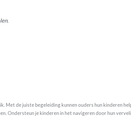
len.
ik. Met de juiste begeleiding kunnen ouders hun kinderen he
leven. Ondersteun je kinderen in het navigeren door hun verve