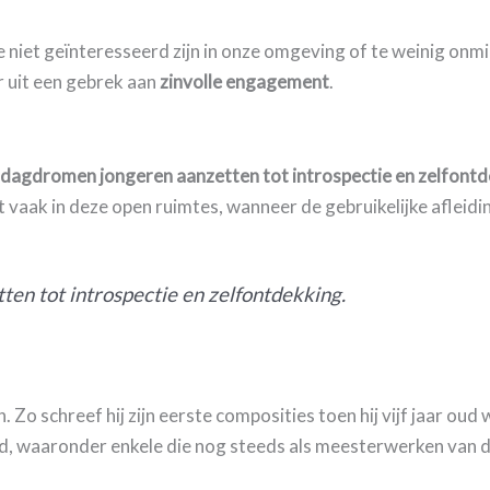
niet geïnteresseerd zijn in onze omgeving of te weinig onmid
r uit een gebrek aan
zinvolle
engagement
.
 dagdromen jongeren aanzetten tot introspectie en zelfont
 vaak in deze open ruimtes, wanneer de gebruikelijke afleidin
en tot introspectie en zelfontdekking.
 Zo schreef hij zijn eerste composities toen hij vijf jaar ou
, waaronder enkele die nog steeds als meesterwerken van 