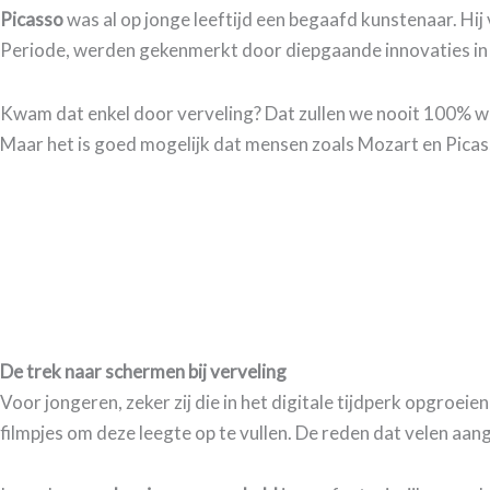
Picasso
was al op jonge leeftijd een begaafd kunstenaar. Hij v
Periode, werden gekenmerkt door diepgaande innovaties in st
Kwam dat enkel door verveling? Dat zullen we nooit 100% wet
Maar het is goed mogelijk dat mensen zoals Mozart en Picass
De trek naar schermen bij verveling
Voor jongeren, zeker zij die in het digitale tijdperk opgroei
filmpjes om deze leegte op te vullen. De reden dat velen aan