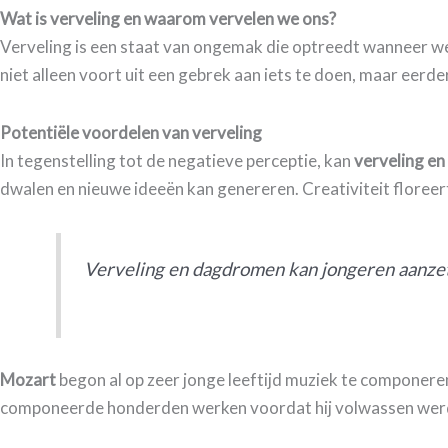
Wat is verveling en waarom vervelen we ons?
Verveling is een staat van ongemak die optreedt wanneer we 
niet alleen voort uit een gebrek aan iets te doen, maar eerde
Potentiële voordelen van verveling
In tegenstelling tot de negatieve perceptie, kan
verveling en
dwalen en nieuwe ideeën kan genereren. Creativiteit floreert
Verveling en dagdromen kan jongeren aanzett
Mozart
begon al op zeer jonge leeftijd muziek te componeren.
componeerde honderden werken voordat hij volwassen werd