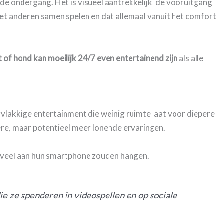
 de ondergang. Het is visueel aantrekkelijk, de vooruitgang
et anderen samen spelen en dat allemaal vanuit het comfort
 of hond kan moeilijk 24/7 even entertainend zijn
als alle
rvlakkige entertainment die weinig ruimte laat voor diepere
ere, maar potentieel meer lonende ervaringen.
 veel aan hun smartphone zouden hangen.
ie ze spenderen in videospellen en op sociale