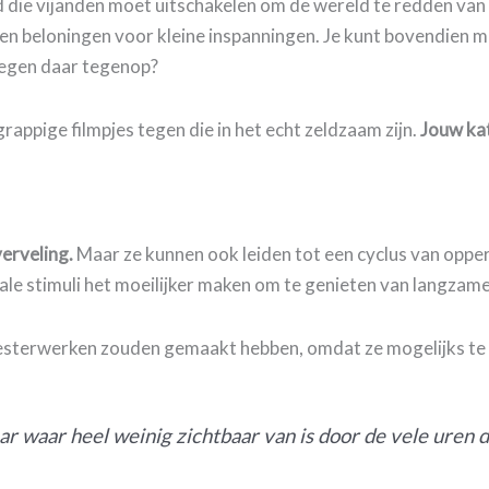
ld die vijanden moet uitschakelen om de wereld te redden van
en beloningen voor kleine inspanningen. Je kunt bovendien m
legen daar tegenop?
grappige filmpjes tegen die in het echt zeldzaam zijn.
Jouw kat
verveling.
Maar ze kunnen ook leiden tot een cyclus van oppe
ale stimuli het moeilijker maken om te genieten van langzam
eesterwerken zouden gemaakt hebben, omdat ze mogelijks te
ar waar heel weinig zichtbaar van is door de vele uren d