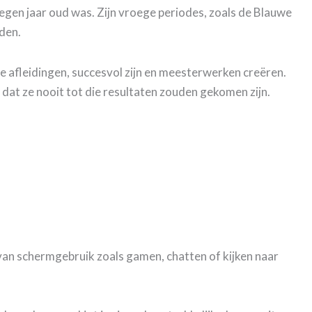
s negen jaar oud was. Zijn vroege periodes, zoals de Blauwe
den.
e afleidingen, succesvol zijn en meesterwerken creëren.
dat ze nooit tot die resultaten zouden gekomen zijn.
n van schermgebruik zoals gamen, chatten of kijken naar