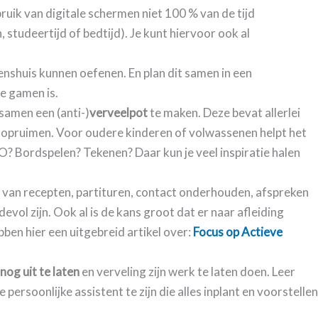
ruik van digitale schermen niet 100 % van de tijd
 studeertijd of bedtijd). Je kunt hiervoor ook al
tenshuis kunnen oefenen. En plan dit samen in een
te gamen is.
samen een (anti-)
verveelpot
te maken. Deze bevat allerlei
 of opruimen. Voor oudere kinderen of volwassenen helpt het
? Bordspelen? Tekenen? Daar kun je veel inspiratie halen
n van recepten, partituren, contact onderhouden, afspreken
vol zijn. Ook al is de kans groot dat er naar afleiding
bben hier een uitgebreid artikel over:
Focus op Actieve
nog uit te laten
en verveling zijn werk te laten doen. Leer
 persoonlijke assistent te zijn die alles inplant en voorstellen