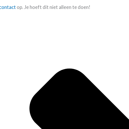
contact
op. Je hoeft dit niet alleen te doen!