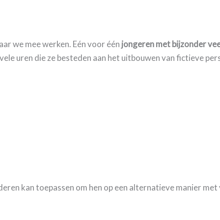
 waar we mee werken. Eén voor één
jongeren met bijzonder vee
vele uren die ze besteden aan het uitbouwen van fictieve pers
 kinderen kan toepassen om hen op een alternatieve manier met