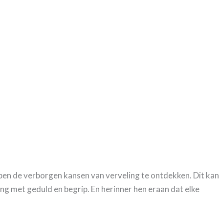
lpen de verborgen kansen van verveling te ontdekken. Dit kan
ling met geduld en begrip. En herinner hen eraan dat elke