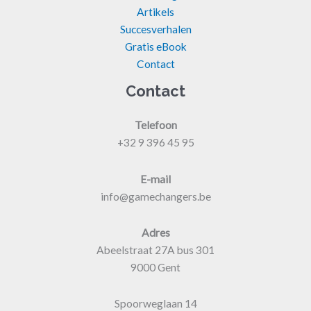
Artikels
Succesverhalen
Gratis eBook
Contact
Contact
Telefoon
+32 9 396 45 95
E-mail
info@gamechangers.be
Adres
Abeelstraat 27A bus 301
9000 Gent
Spoorweglaan 14