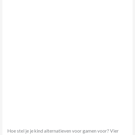
gamen
aan?
Hoe stel je je kind alternatieven voor gamen voor? Vier