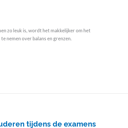
 zo leuk is, wordt het makkelijker om het
n te nemen over balans en grenzen.
tuderen tijdens de examens