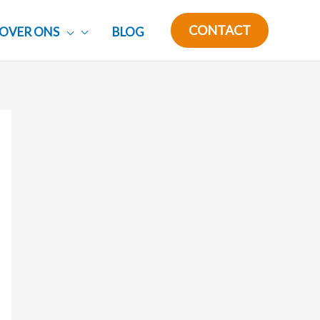
CONTACT
OVER ONS
BLOG