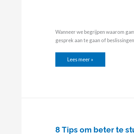
Wanneer we begrijpen waarom gamen
gesprek aan te gaan of beslissinge
Lees meer »
8 Tips om beter te s
8