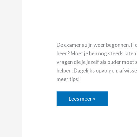
De examens zijn weer begonnen. Ho
heen? Moet je hen nog steeds laten 
vragen die je jezelf als ouder moet st
helpen: Dagelijks opvolgen, afwissel
meer tips!
Lees meer »