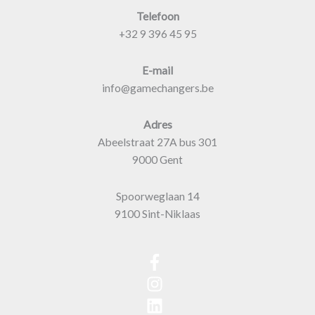
Telefoon
+32 9 396 45 95
E-mail
info@gamechangers.be
Adres
Abeelstraat 27A bus 301
9000 Gent
Spoorweglaan 14
9100 Sint-Niklaas