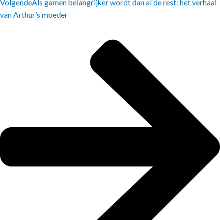
Volgende
Als gamen belangrijker wordt dan al de rest: het verhaal
van Arthur’s moeder