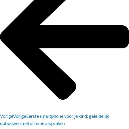
Vorige
Vorige
Eerste smartphone voor je kind: geleidelijk
opbouwen met slimme afspraken