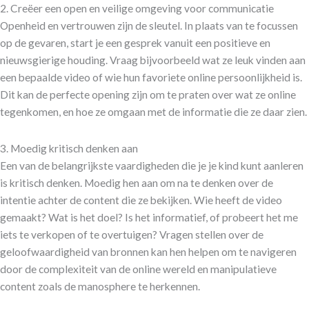
2. Creëer een open en veilige omgeving voor communicatie
Openheid en vertrouwen zijn de sleutel. In plaats van te focussen
op de gevaren, start je een gesprek vanuit een positieve en
nieuwsgierige houding. Vraag bijvoorbeeld wat ze leuk vinden aan
een bepaalde video of wie hun favoriete online persoonlijkheid is.
Dit kan de perfecte opening zijn om te praten over wat ze online
tegenkomen, en hoe ze omgaan met de informatie die ze daar zien.
3. Moedig kritisch denken aan
Een van de belangrijkste vaardigheden die je je kind kunt aanleren
is kritisch denken. Moedig hen aan om na te denken over de
intentie achter de content die ze bekijken. Wie heeft de video
gemaakt? Wat is het doel? Is het informatief, of probeert het me
iets te verkopen of te overtuigen? Vragen stellen over de
geloofwaardigheid van bronnen kan hen helpen om te navigeren
door de complexiteit van de online wereld en manipulatieve
content zoals de manosphere te herkennen.