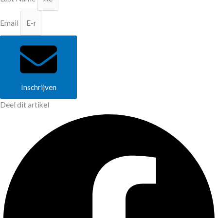
Email
Inschrijven
Deel dit artikel