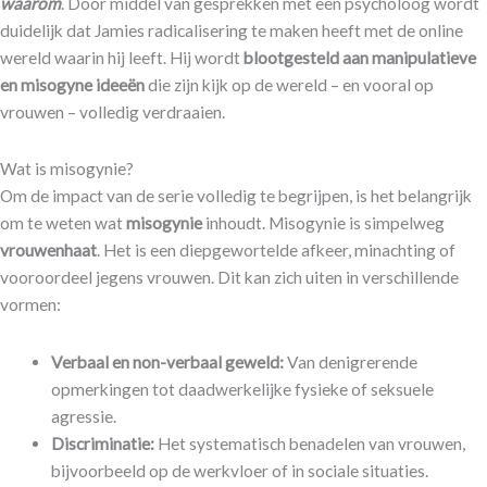
waarom
. Door middel van gesprekken met een psycholoog wordt
duidelijk dat Jamies radicalisering te maken heeft met de online
wereld waarin hij leeft. Hij wordt
blootgesteld aan manipulatieve
en misogyne ideeën
die zijn kijk op de wereld – en vooral op
vrouwen – volledig verdraaien.
​Wat is misogynie?
Om de impact van de serie volledig te begrijpen, is het belangrijk
om te weten wat
misogynie
inhoudt. Misogynie is simpelweg
vrouwenhaat
. Het is een diepgewortelde afkeer, minachting of
vooroordeel jegens vrouwen. Dit kan zich uiten in verschillende
vormen:
Verbaal en non-verbaal geweld:
Van denigrerende
opmerkingen tot daadwerkelijke fysieke of seksuele
agressie.
Discriminatie:
Het systematisch benadelen van vrouwen,
bijvoorbeeld op de werkvloer of in sociale situaties.