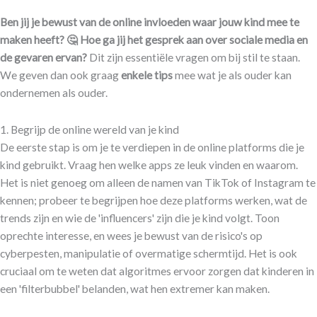
Ben jij je bewust van de online invloeden waar jouw kind mee te
maken heeft? 🤔 Hoe ga jij het gesprek aan over sociale media en
de gevaren ervan?
Dit zijn essentiële vragen om bij stil te staan.
We geven dan ook graag
enkele tips
mee wat je als ouder kan
ondernemen als ouder.
1. Begrijp de online wereld van je kind
De eerste stap is om je te verdiepen in de online platforms die je
kind gebruikt. Vraag hen welke apps ze leuk vinden en waarom.
Het is niet genoeg om alleen de namen van TikTok of Instagram te
kennen; probeer te begrijpen hoe deze platforms werken, wat de
trends zijn en wie de 'influencers' zijn die je kind volgt. Toon
oprechte interesse, en wees je bewust van de risico's op
cyberpesten, manipulatie of overmatige schermtijd. Het is ook
cruciaal om te weten dat algoritmes ervoor zorgen dat kinderen in
een 'filterbubbel' belanden, wat hen extremer kan maken.