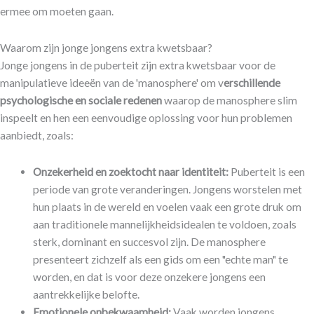
ermee om moeten gaan.
Waarom zijn jonge jongens extra kwetsbaar?
Jonge jongens in de puberteit zijn extra kwetsbaar voor de
manipulatieve ideeën van de 'manosphere' om v
erschillende
psychologische en sociale redenen
waarop de manosphere slim
inspeelt en hen een eenvoudige oplossing voor hun problemen
aanbiedt, zoals:​​
Onzekerheid en zoektocht naar identiteit:
Puberteit is een
periode van grote veranderingen. Jongens worstelen met
hun plaats in de wereld en voelen vaak een grote druk om
aan traditionele mannelijkheidsidealen te voldoen, zoals
sterk, dominant en succesvol zijn. De manosphere
presenteert zichzelf als een gids om een "echte man" te
worden, en dat is voor deze onzekere jongens een
aantrekkelijke belofte.
Emotionele onbekwaamheid:
Vaak worden jongens