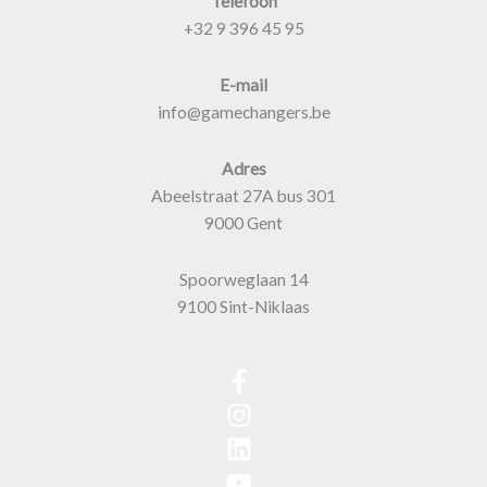
Telefoon
+32 9 396 45 95
E-mail
info@gamechangers.be
Adres
Abeelstraat 27A bus 301
9000 Gent
Spoorweglaan 14
9100 Sint-Niklaas