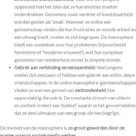
opgevoed met het idee dat ze hun emoties moeten
onderdrukken. Gevoelens zoals verdriet of kwetsbaarheid
worden gezien als 'zwak'. Wanneer ze online een
gemeenschap vinden die hun frustraties en woede erkent en
een uitweg biedt, voelen ze zich begrepen. De manosphere
biedt een zondebok voor hun problemen (bijvoorbeeld
feminisme of "moderne vrouwen"), wat hun complexe
gevoelens van onzekerheid omzet in simpele woede.
Gebrek aan verbinding en eenzaamheid:
Veel jongens
voelen zich eenzaam of hebben een gebrek aan echte, diepe
vriendschappen. In de online manosphere-gemeenschappen
vinden ze snel een gevoel van
verbondenheid
, hoe
oppervlakkig die ook is. De constante stroom van video's
en content creëert een 'bubbel' waarin ze het gevoel hebben
dat ze deel uitmaken van een groep die hen begrijpt.
De invloed van de manosphere is
zo groot geworden door de
manier waarop sociale media werken
.