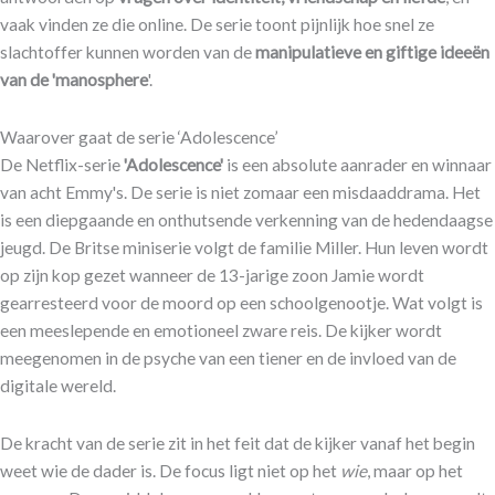
vaak vinden ze die online. De serie toont pijnlijk hoe snel ze
slachtoffer kunnen worden van de
manipulatieve en giftige ideeën
van de 'manosphere
'.
Waarover gaat de serie ‘Adolescence’
​De Netflix-serie
'Adolescence'
is een absolute aanrader en winnaar
van acht Emmy's. De serie is niet zomaar een misdaaddrama. Het
is een diepgaande en onthutsende verkenning van de hedendaagse
jeugd. De Britse miniserie volgt de familie Miller. Hun leven wordt
op zijn kop gezet wanneer de 13-jarige zoon Jamie wordt
gearresteerd voor de moord op een schoolgenootje. Wat volgt is
een meeslepende en emotioneel zware reis. De kijker wordt
meegenomen in de psyche van een tiener en de invloed van de
digitale wereld.
De kracht van de serie zit in het feit dat de kijker vanaf het begin
weet wie de dader is. De focus ligt niet op het
wie
, maar op het