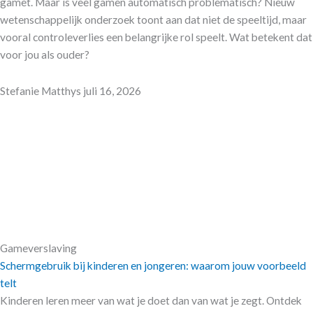
gamet. Maar is veel gamen automatisch problematisch? Nieuw
wetenschappelijk onderzoek toont aan dat niet de speeltijd, maar
vooral controleverlies een belangrijke rol speelt. Wat betekent dat
voor jou als ouder?
Stefanie Matthys
juli 16, 2026
Gameverslaving
Schermgebruik bij kinderen en jongeren: waarom jouw voorbeeld
telt
Kinderen leren meer van wat je doet dan van wat je zegt. Ontdek