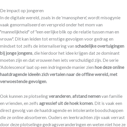
​De impact op jongeren
​​In de digitale wereld, zoals in de 'manosphere', wordt misogynie
vaak genormaliseerd en verspreid onder het mom van
"mannelijkheid" of "een eerlijke blik op de relatie tussen man en
vrouw". Dit kan leiden tot ernstige gevolgen voor gedrag en
mindset tot zelfs de internalisering van
schadelijke overtuigingen
bij jonge jongens
, die hierdoor het idee krijgen dat ze dominant
moeten zijn en dat vrouwen hen iets verschuldigd zijn. De serie
'Adolescence' laat op een indringende manier zien
hoe deze online
haatdragende ideeën zich vertalen naar de offline wereld, met
verwoestende gevolgen
.
Ook kunnen ze plotseling
veranderen
,
afstand nemen
van familie
en vrienden, en zelfs
agressief uit de hoek komen
. Dit is vaak een
direct gevolg van de haatdragende en intolerante boodschappen
die ze online absorberen. Ouders en leerkrachten zijn vaak verrast
door deze plotselinge gedragsveranderingen en weten niet hoe ze