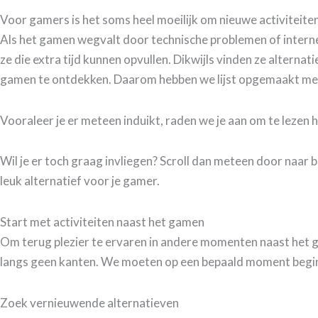
Voor gamers is het soms heel moeilijk om nieuwe activiteite
Als het gamen wegvalt door technische problemen of interne
ze die extra tijd kunnen opvullen. Dikwijls vinden ze altern
gamen te ontdekken. Daarom hebben we lijst opgemaakt met 
Vooraleer je er meteen induikt, raden we je aan om te lezen
Wil je er toch graag invliegen? Scroll dan meteen door naar 
leuk alternatief voor je gamer.
Start met activiteiten naast het gamen
Om terug plezier te ervaren in andere momenten naast het ga
langs geen kanten. We moeten op een bepaald moment beginnen,
Zoek vernieuwende alternatieven