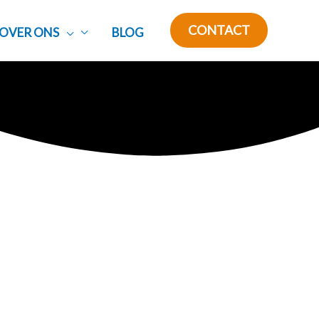
CONTACT
OVER ONS
BLOG