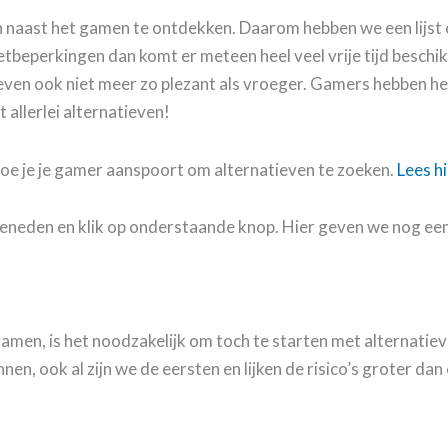
n naast het gamen te ontdekken. Daarom hebben we een lijst 
tbeperkingen dan komt er meteen heel veel vrije tijd beschi
atieven ook niet meer zo plezant als vroeger. Gamers hebben h
allerlei alternatieven!
 hoe je je gamer aanspoort om alternatieven te zoeken.
Lees hi
beneden en klik op onderstaande knop. Hier geven we nog een 
men, is het noodzakelijk om toch te starten met alternatiev
 ook al zijn we de eersten en lijken de risico’s groter dan 