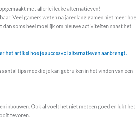
opgemaakt met allerlei leuke alternatieven!
kbaar. Veel gamers weten na jarenlang gamen niet meer hoe
et dan soms heel moeilijk om nieuwe activiteiten naast het
er het artikel hoe je succesvol alternatieven aanbrengt.
aantal tips mee die je kan gebruiken in het vinden van een
en inbouwen. Ook al voelt het niet meteen goed en lukt het
ooit tevoren.