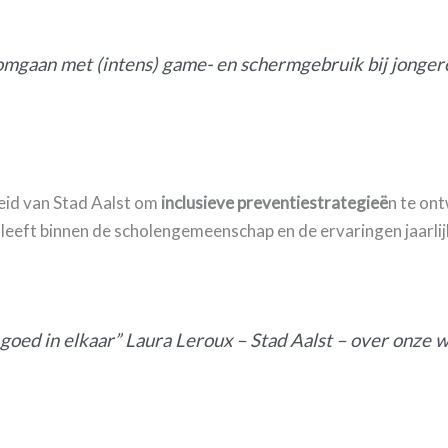
 omgaan met (intens) game- en schermgebruik bij jonger
eid van Stad Aalst om
inclusieve preventiestrategieë
n te on
 leeft binnen de scholengemeenschap en de ervaringen jaarlijk
goed in elkaar” Laura Leroux – Stad Aalst – over onze 