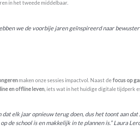
en in het tweede middelbaar.
 hebben we de voorbije jaren geïnspireerd naar bewust
jongeren
maken onze sessies impactvol. Naast de
focus op g
ine en offline leven
, iets wat in het huidige digitale tijdperk e
dat elk jaar opnieuw terug doen, dus het toont aan dat z
op de school is en makkelijk in te plannen is.” Laura Ler