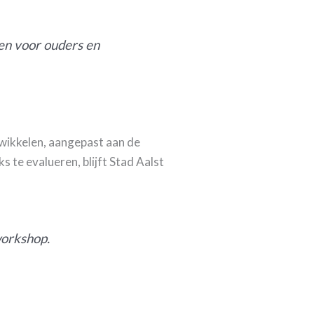
en voor ouders en
twikkelen, aangepast aan de
s te evalueren, blijft Stad Aalst
workshop.