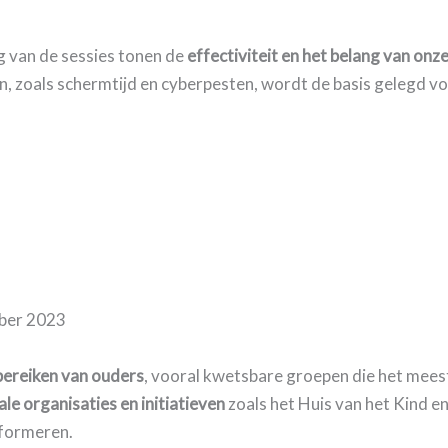
g van de sessies tonen de
effectiviteit en het belang van onz
an, zoals schermtijd en cyberpesten, wordt de basis gelegd v
mber 2023
bereiken van ouders
, vooral kwetsbare groepen die het mees
e organisaties en initiatieven
zoals het Huis van het Kind en
nformeren.