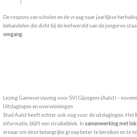
De respons van scholen en de vraag naar jaarlijkse herhalin
behandelen die dicht bij de leefwereld van de jongeren sta
omgang
.
Lezing Gameverslaving voor SVI Gijzegem (Aalst) – nove
Uitdagingen en overwinningen
Stad Aalst heeft echter ook oog voor de uitdagingen. Het
informatie, blijft een struikelblok. In
samenwerking met lokal
ernaar om deze belangrijke groep beter te bereiken en te i