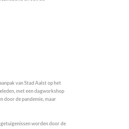
aanpak van Stad Aalst op het
geleden, met een dagworkshop
en door de pandemie, maar
e getuigenissen worden door de