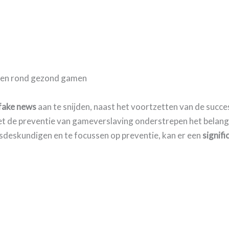
ren rond gezond gamen
 fake news
aan te snijden, naast het voortzetten van de succe
et de preventie van gameverslaving onderstrepen het belang
sdeskundigen en te focussen op preventie, kan er een
signifi