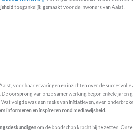
jsheid
toegankelijk gemaakt voor de inwoners van Aalst.
st, voor haar ervaringen en inzichten over de succesvolle 
. De oorsprong van onze samenwerking begon enkele jaren 
 Wat volgde was een reeks van initiatieven, even onderbrok
rs informeren en inspireren rond mediawijsheid
.
ringsdeskundigen
om de boodschap kracht bij te zetten. Onz