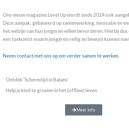
Ons nieuw magazine Level Up wordt sinds 2024 ook aangeb
Deze aanpak, gebaseerd op samenwerking, innovatie en een 
het welzijn van hun jongeren willen bevorderen. Hierbij d
een toekomst waarin jongeren veilig en bewust kunnen navi
Neem contact met ons op om verder samen te werken.
Ontdek 'Schermtijd in Balans'
Help je kind te groeien in het (offline) leven
Meer info