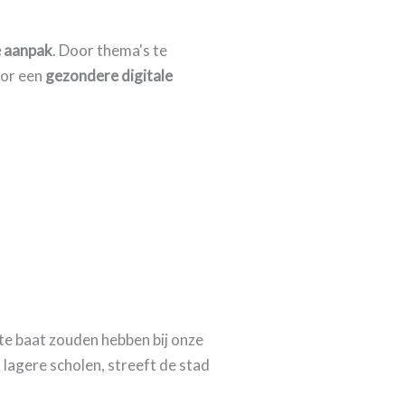
e aanpak
. Door thema's te
oor een
gezondere digitale
te baat zouden hebben bij onze
 lagere scholen, streeft de stad