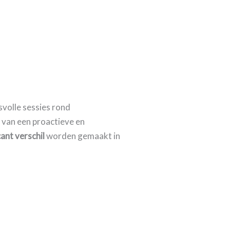
svolle sessies rond
 van een proactieve en
cant verschil
worden gemaakt in