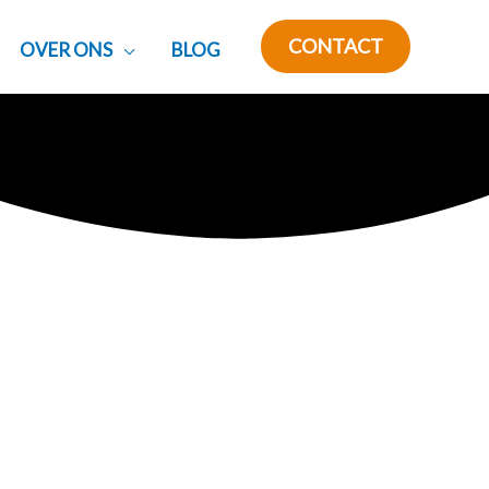
CONTACT
OVER ONS
BLOG