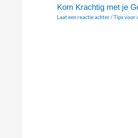
Kom Krachtig met je G
Kom
Krachtig
Laat een reactie achter
/
Tips voor
met
je
Gezin
uit
Corona