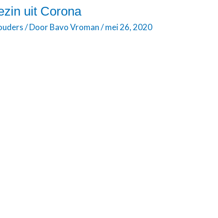
ezin uit Corona
 ouders
/ Door
Bavo Vroman
/
mei 26, 2020