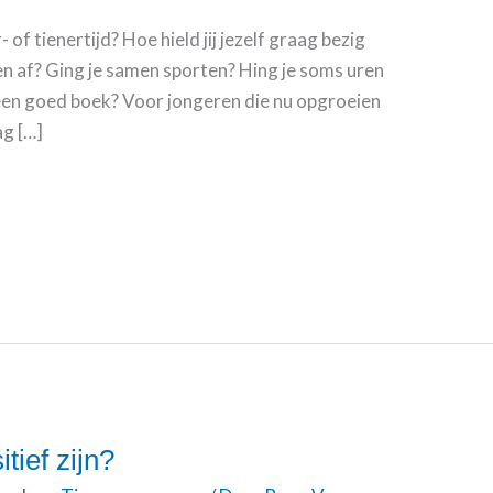
 of tienertijd? Hoe hield jij jezelf graag bezig
en af? Ging je samen sporten? Hing je soms uren
er een goed boek? Voor jongeren die nu opgroeien
ag […]
ief zijn?