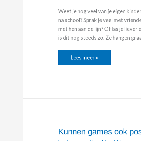
Weet je nog veel van je eigen kinder-
na school? Sprak je veel met vriend
met hen aan de lijn? Of las je liev
is dit nog steeds zo. Ze hangen gra
Lees meer »
Kunnen games ook posit
Kunnen
games