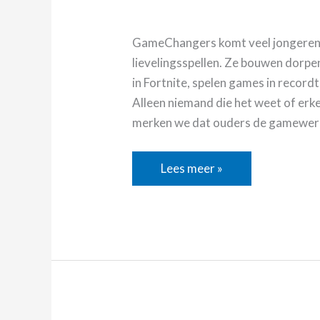
GameChangers komt veel jongeren t
lievelingsspellen. Ze bouwen dorpen
in Fortnite, spelen games in recor
Alleen niemand die het weet of erke
merken we dat ouders de gamewer
Lees meer »