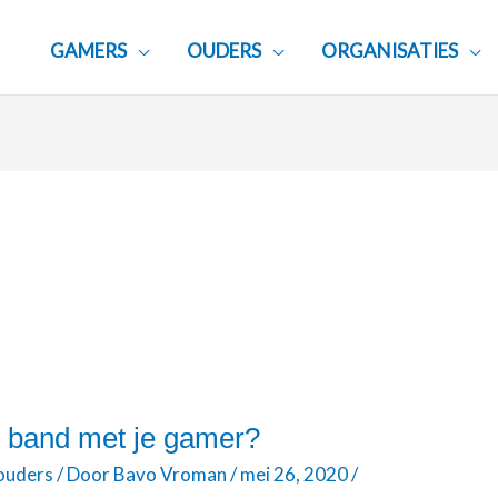
GAMERS
OUDERS
ORGANISATIES
e band met je gamer?
 ouders
/ Door
Bavo Vroman
/
mei 26, 2020
/