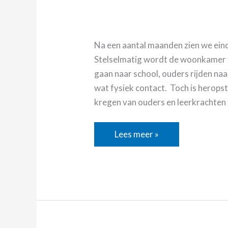
Na een aantal maanden zien we einde
Stelselmatig wordt de woonkamer t
gaan naar school, ouders rijden na
wat fysiek contact. Toch is herops
kregen van ouders en leerkrachten 
Lees meer »