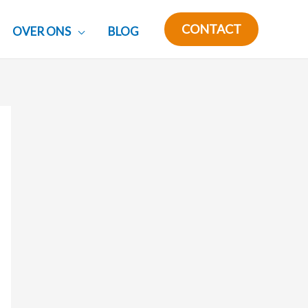
CONTACT
OVER ONS
BLOG