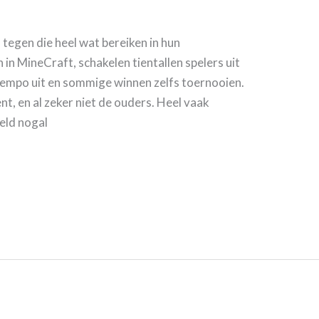
egen die heel wat bereiken in hun
 in MineCraft, schakelen tientallen spelers uit
dtempo uit en sommige winnen zelfs toernooien.
nt, en al zeker niet de ouders. Heel vaak
eld nogal