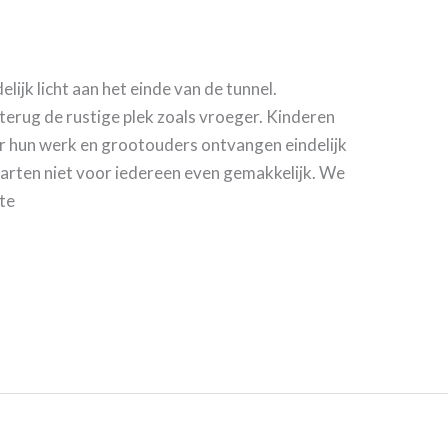
lijk licht aan het einde van de tunnel.
erug de rustige plek zoals vroeger. Kinderen
ar hun werk en grootouders ontvangen eindelijk
tarten niet voor iedereen even gemakkelijk. We
te